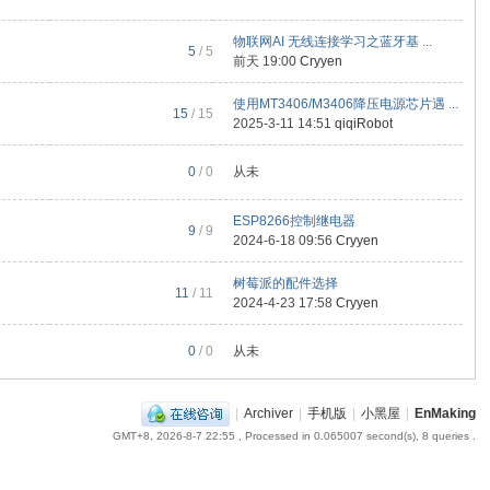
物联网AI 无线连接学习之蓝牙基 ...
5
/ 5
前天 19:00
Cryyen
使用MT3406/M3406降压电源芯片遇 ...
15
/ 15
2025-3-11 14:51
qiqiRobot
0
/ 0
从未
ESP8266控制继电器
9
/ 9
2024-6-18 09:56
Cryyen
树莓派的配件选择
11
/ 11
2024-4-23 17:58
Cryyen
0
/ 0
从未
|
Archiver
|
手机版
|
小黑屋
|
EnMaking
GMT+8, 2026-8-7 22:55
, Processed in 0.065007 second(s), 8 queries .