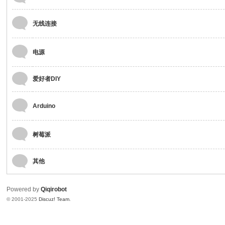
in
g
无线连接
电源
爱好者DIY
Arduino
树莓派
其他
Powered by
Qiqirobot
© 2001-2025
Discuz! Team
.