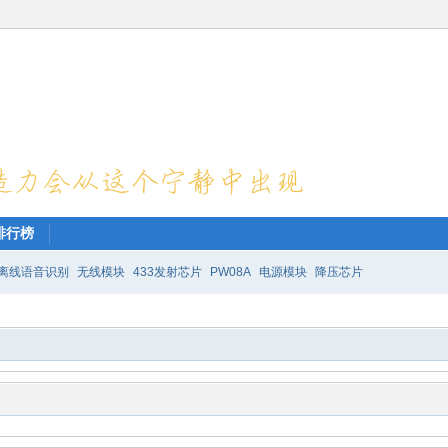
排行榜
离线语音识别
无线模块
433发射芯片
PW08A
电源模块
降压芯片