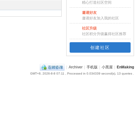
精心打造社区空间
邀请好友
邀请好友加入我的社区
社区升级
社区积分升级赢得社区推荐
创建社区
|
Archiver
|
手机版
|
小黑屋
|
EnMaking
GMT+8, 2026-8-8 07:11
, Processed in 0.034339 second(s), 13 queries .