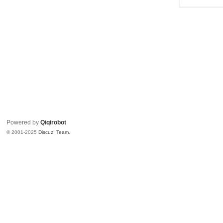
Powered by
Qiqirobot
© 2001-2025
Discuz! Team
.