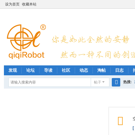
设为首页
收藏本站
发现
论坛
导读
社区
动态
淘帖
日志
热搜:
帖子
搜
索