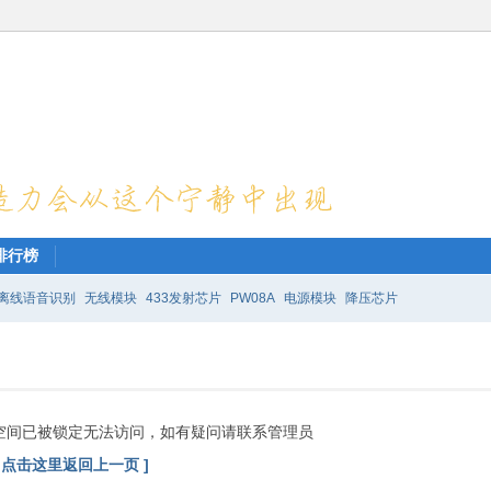
排行榜
离线语音识别
无线模块
433发射芯片
PW08A
电源模块
降压芯片
空间已被锁定无法访问，如有疑问请联系管理员
[ 点击这里返回上一页 ]