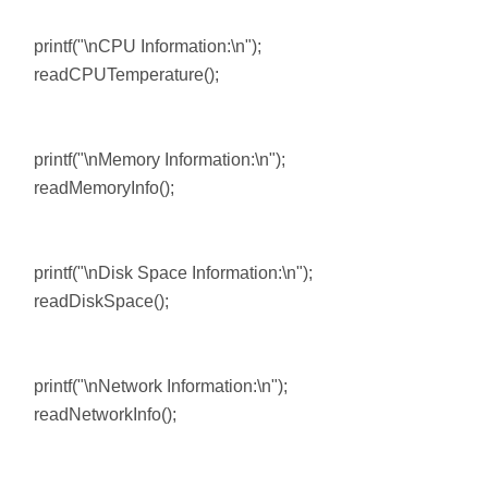
printf("\nCPU Information:\n");
readCPUTemperature();
printf("\nMemory Information:\n");
readMemoryInfo();
printf("\nDisk Space Information:\n");
readDiskSpace();
printf("\nNetwork Information:\n");
readNetworkInfo();