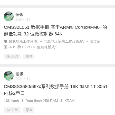
悟饭
2024-4-19
CMS32L051 数据手册 基于ARM® Cortex®-M0+的
超低功耗 32 位微控制器 64K
⚫ 超低功耗工作环境: ➢ 电源电压范围:1.8V到5.5V ➢ 温度范
围:-40°C到105°C ➢ 低功耗模式: ...
3683
0
悟饭
2024-4-19
CMS8S3680/69xx系列数据手册 16K flash 1T 8051
内核2串口
16K flash 1K Data flash 256 RAM 1K XRAM
3575
0