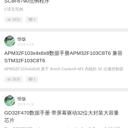
SC8F6790范例程序
C语言范例
3932
3
悟饭
2024-4-19
APM32F103x4x6x8数据手册APM32F103C8T6 兼容
STM32F103C8T6
APM32F103x4x6x8 基于 Arm® Cortex®-M3 内核的 32 位微控制器
3930
3
悟饭
2024-4-19
GD32F470数据手册 带屏幕驱动32位大封装大容量
芯片