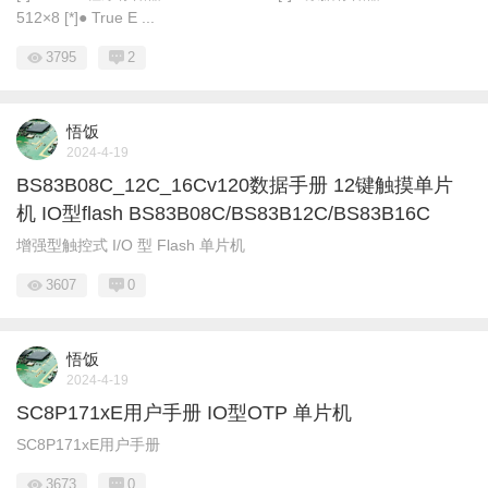
512×8 [*]● True E ...
3795
2
悟饭
2024-4-19
BS83B08C_12C_16Cv120数据手册 12键触摸单片
机 IO型flash BS83B08C/BS83B12C/BS83B16C
增强型触控式 I/O 型 Flash 单片机
3607
0
悟饭
2024-4-19
SC8P171xE用户手册 IO型OTP 单片机
SC8P171xE用户手册
3673
0