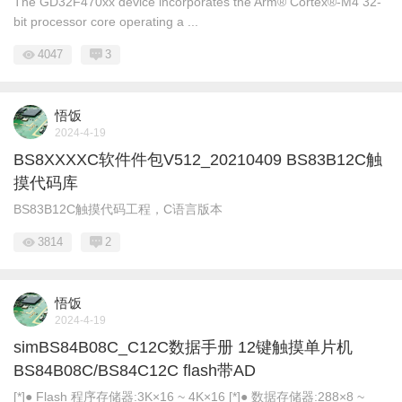
The GD32F470xx device incorporates the Arm® Cortex®-M4 32-
bit processor core operating a ...
4047
3
悟饭
2024-4-19
BS8XXXXC软件件包V512_20210409 BS83B12C触
摸代码库
BS83B12C触摸代码工程，C语言版本
3814
2
悟饭
2024-4-19
simBS84B08C_C12C数据手册 12键触摸单片机
BS84B08C/BS84C12C flash带AD
[*]● Flash 程序存储器:3K×16 ~ 4K×16 [*]● 数据存储器:288×8 ~