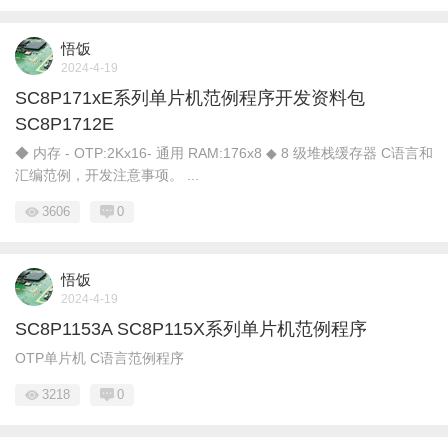
悟饭
2024-4-19
SC8P171xE系列单片机范例程序开发资料包
SC8P1712E
◆ 内存 - OTP:2Kx16- 通用 RAM:176x8 ◆ 8 级堆栈缓存器 C语言和
汇编范例，开发注意事项。 ...
3606
0
悟饭
2024-4-19
SC8P1153A SC8P115X系列单片机范例程序
OTP单片机 C语言范例程序
3218
0