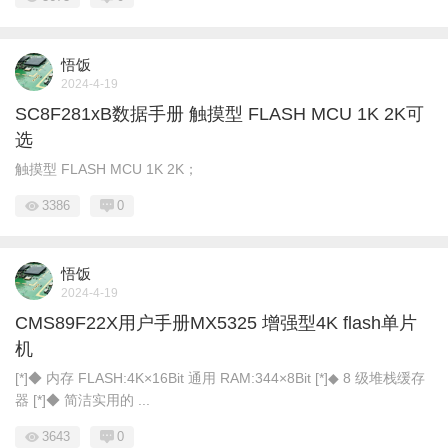
悟饭
2024-4-19
SC8F281xB数据手册 触摸型 FLASH MCU 1K 2K可
选
触摸型 FLASH MCU 1K 2K；
3386
0
悟饭
2024-4-19
CMS89F22X用户手册MX5325 增强型4K flash单片
机
[*]◆ 内存 FLASH:4K×16Bit 通用 RAM:344×8Bit [*]◆ 8 级堆栈缓存
器 [*]◆ 简洁实用的 ...
3643
0